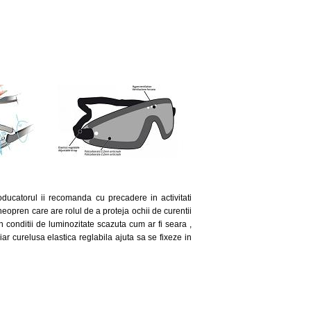
catorul ii recomanda cu precadere in activitati
eopren care are rolul de a proteja ochii de curentii
in conditii de luminozitate scazuta cum ar fi seara ,
iar curelusa elastica reglabila ajuta sa se fixeze in