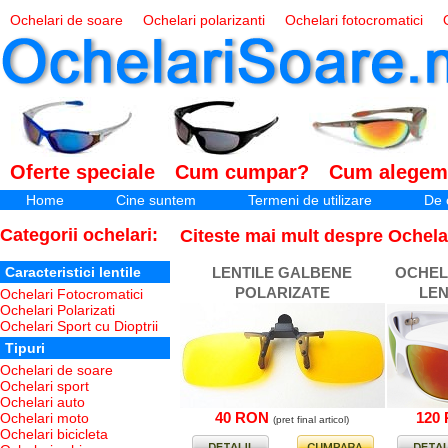
Ochelari de soare
Ochelari polarizanti
Ochelari fotocromatici
Ochelari pescuit
Oferte speciale
Cum cumpar?
Cum alegem 
Home
Cine suntem
Termeni de utilizare
De 
Intrebari frecvente
Categorii ochelari:
Citeste mai mult despre Ochelari
Caracteristici lentile
LENTILE GALBENE
OCHEL
POLARIZATE
LEN
Ochelari Fotocromatici
Ochelari Polarizati
Ochelari Sport cu Dioptrii
Tipuri
Ochelari de soare
Ochelari sport
Ochelari auto
40 RON
120
Ochelari moto
(pret final articol)
Ochelari bicicleta