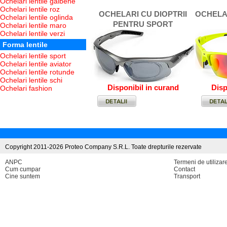
Ochelari lentile galbene
Ochelari lentile roz
OCHELARI CU DIOPTRII
OCHELAR
Ochelari lentile oglinda
PENTRU SPORT
Ochelari lentile maro
Ochelari lentile verzi
Forma lentile
Ochelari lentile sport
Ochelari lentile aviator
Ochelari lentile rotunde
Ochelari lentile schi
Disponibil in curand
Disp
Ochelari fashion
Copyright 2011-2026 Proteo Company S.R.L. Toate drepturile rezervate
ANPC
Termeni de utilizar
Cum cumpar
Contact
Cine suntem
Transport