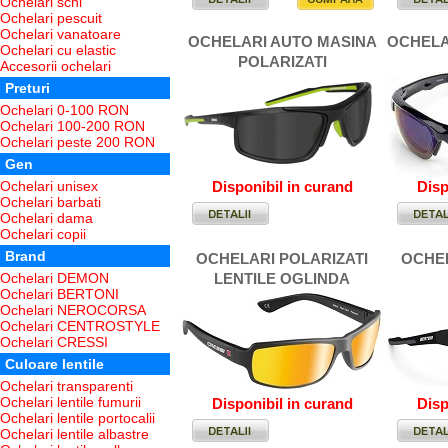
Ochelari schi
Ochelari pescuit
Ochelari vanatoare
OCHELARI AUTO MASINA
OCHELA
Ochelari cu elastic
POLARIZATI
Accesorii ochelari
Preturi
Ochelari 0-100 RON
Ochelari 100-200 RON
Ochelari peste 200 RON
Gen
Ochelari unisex
Disponibil in curand
Disp
Ochelari barbati
Ochelari dama
Ochelari copii
Brand
OCHELARI POLARIZATI
OCHEL
Ochelari DEMON
LENTILE OGLINDA
Ochelari BERTONI
Ochelari NEROCORSA
Ochelari CENTROSTYLE
Ochelari CRESSI
Culoare lentile
Ochelari transparenti
Ochelari lentile fumurii
Disponibil in curand
Disp
Ochelari lentile portocalii
Ochelari lentile albastre